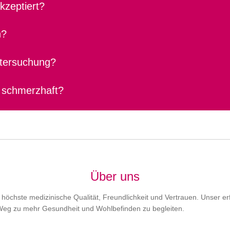
zeptiert?
n?
ntersuchung?
 schmerzhaft?
Über uns
ür höchste medizinische Qualität, Freundlichkeit und Vertrauen. Unser e
 Weg zu mehr Gesundheit und Wohlbefinden zu begleiten.