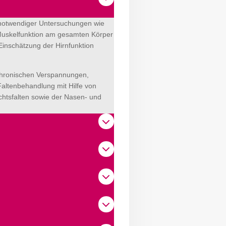
 notwendiger Untersuchungen wie
 Muskelfunktion am gesamten Körper
inschätzung der Hirnfunktion
chronischen Verspannungen,
altenbehandlung mit Hilfe von
chtsfalten sowie der Nasen- und