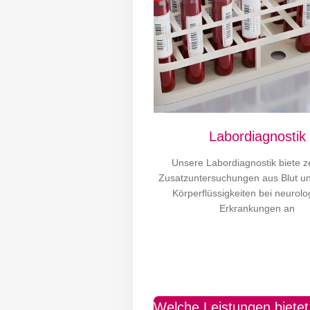
Labordiagnostik
Unsere Labordiagnostik biete 
Zusatzuntersuchungen aus Blut u
Körperflüssigkeiten bei neurol
Erkrankungen an
Welche Leistungen bietet