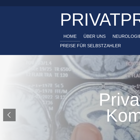
Zum
PRIVATP
Hauptinhalt
springen
HOME
ÜBER UNS
NEUROLOGI
PREISE FÜR SELBSTZAHLER
Priva
Kom