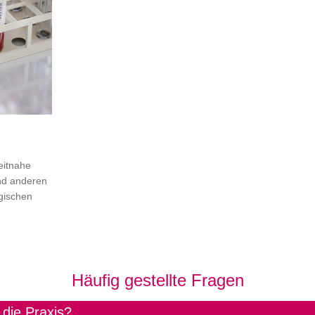
zeitnahe
nd anderen
ogischen
Häufig gestellte Fragen
 die Praxis?