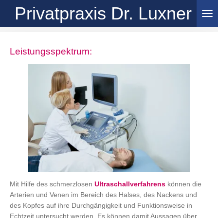
Privatpraxis Dr. Luxner
Zum
Hauptinhalt
springen
Leistungsspektrum:
Mit Hilfe des schmerzlosen
Ultraschallverfahrens
können die
Arterien und Venen im Bereich des Halses, des Nackens und
des Kopfes auf ihre Durchgängigkeit und Funktionsweise in
Echtzeit untersucht werden. Es können damit Aussagen über