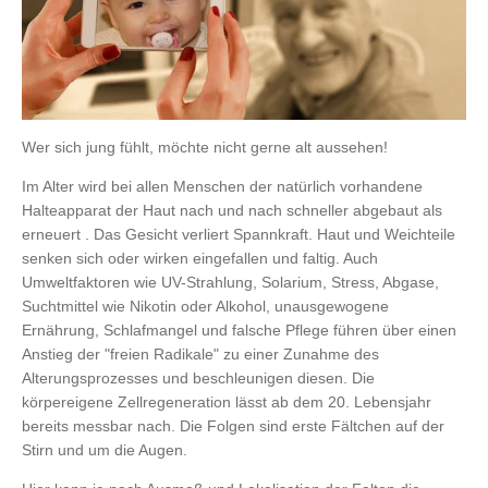
Wer sich jung fühlt, möchte nicht gerne alt aussehen!
Im Alter wird bei allen Menschen der natürlich vorhandene
Halteapparat der Haut nach und nach schneller abgebaut als
erneuert . Das Gesicht verliert Spannkraft. Haut und Weichteile
senken sich oder wirken eingefallen und faltig. Auch
Umweltfaktoren wie UV-Strahlung, Solarium, Stress, Abgase,
Suchtmittel wie Nikotin oder Alkohol, unausgewogene
Ernährung, Schlafmangel und falsche Pflege führen über einen
Anstieg der "freien Radikale" zu einer Zunahme des
Alterungsprozesses und beschleunigen diesen. Die
körpereigene Zellregeneration lässt ab dem 20. Lebensjahr
bereits messbar nach. Die Folgen sind erste Fältchen auf der
Stirn und um die Augen.