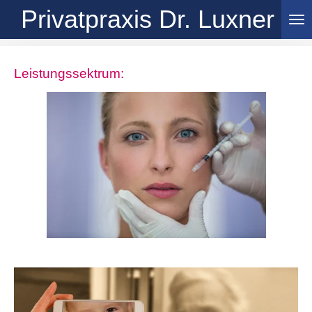
Privatpraxis Dr. Luxner
Zum
Hauptinhalt
springen
Leistungssektrum: